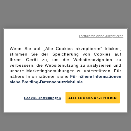
Fortfahren ohne Akzeptieren
Wenn Sie auf „Alle Cookies akzeptieren“ klicken,
stimmen Sie der Speicherung von Cookies auf
Ihrem Gerät zu, um die Websitenavigation zu
verbessern, die Websitenutzung zu analysieren und
unsere Marketingbemühungen zu unterstützen. Für
nähere Informationen siehe
Für nähere Informationen
siehe Breitling-Datenschutzrichtlinie
SORRY FOR THE
INCONVENIENCE
Cookie-Einstellungen
ALLE COOKIES AKZEPTIEREN
UNEXPECTED ERROR OCCURRED.