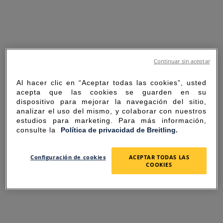
Continuar sin aceptar
Al hacer clic en “Aceptar todas las cookies”, usted
acepta que las cookies se guarden en su
dispositivo para mejorar la navegación del sitio,
analizar el uso del mismo, y colaborar con nuestros
estudios para marketing. Para más información,
consulte la
Política de privacidad de Breitling.
SORRY FOR THE
Configuración de cookies
ACEPTAR TODAS LAS
COOKIES
INCONVENIENCE
UNEXPECTED ERROR OCCURRED.