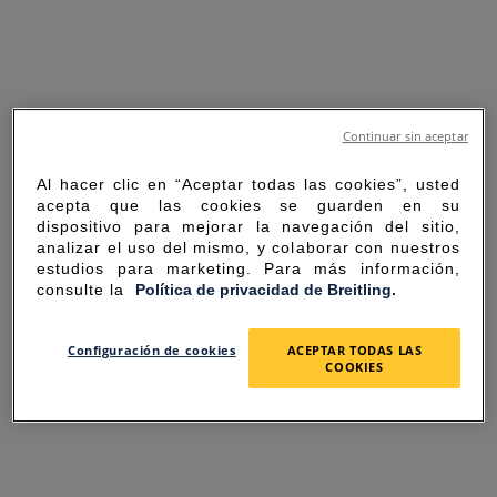
Continuar sin aceptar
Al hacer clic en “Aceptar todas las cookies”, usted
acepta que las cookies se guarden en su
dispositivo para mejorar la navegación del sitio,
analizar el uso del mismo, y colaborar con nuestros
estudios para marketing. Para más información,
consulte la
Política de privacidad de Breitling.
SORRY FOR THE
Configuración de cookies
ACEPTAR TODAS LAS
COOKIES
INCONVENIENCE
UNEXPECTED ERROR OCCURRED.