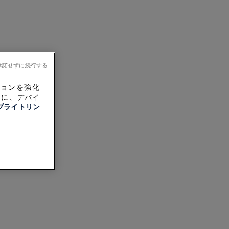
承諾せずに続行する
ションを強化
めに、デバイ
ブライトリン