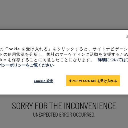
の Cookie を受け入れる」をクリックすると、サイトナビゲー
トの使用状況を分析し、弊社のマーケティング活動を支援するた
ookie を保存することに同意したことになります。
詳細については
バシーポリシーをご覧ください
Cookie 設定
すべての COOKIE を受け入れる
SORRY FOR THE INCONVENIENCE
UNEXPECTED ERROR OCCURRED.