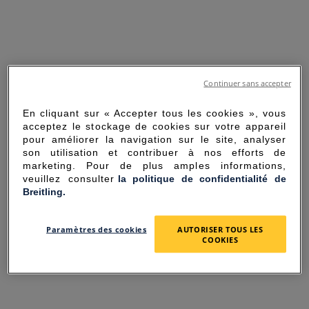
Continuer sans accepter
En cliquant sur « Accepter tous les cookies », vous
acceptez le stockage de cookies sur votre appareil
pour améliorer la navigation sur le site, analyser
son utilisation et contribuer à nos efforts de
marketing. Pour de plus amples informations,
veuillez consulter
la politique de confidentialité de
Breitling.
SORRY FOR THE
Paramètres des cookies
AUTORISER TOUS LES
INCONVENIENCE
COOKIES
UNEXPECTED ERROR OCCURRED.