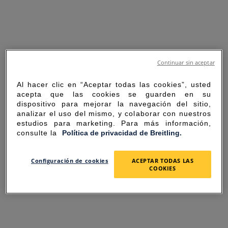
Continuar sin aceptar
Al hacer clic en “Aceptar todas las cookies”, usted
acepta que las cookies se guarden en su
dispositivo para mejorar la navegación del sitio,
analizar el uso del mismo, y colaborar con nuestros
estudios para marketing. Para más información,
consulte la
Política de privacidad de Breitling.
SORRY FOR THE
Configuración de cookies
ACEPTAR TODAS LAS
COOKIES
INCONVENIENCE
UNEXPECTED ERROR OCCURRED.