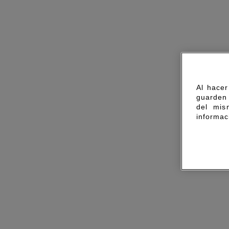
Al hacer
guarden 
del mis
informac