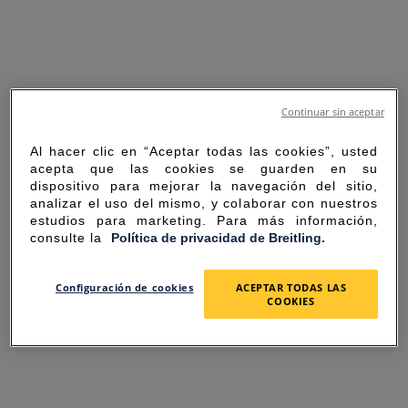
Continuar sin aceptar
Al hacer clic en “Aceptar todas las cookies”, usted
acepta que las cookies se guarden en su
dispositivo para mejorar la navegación del sitio,
analizar el uso del mismo, y colaborar con nuestros
estudios para marketing. Para más información,
consulte la
Política de privacidad de Breitling.
SORRY FOR THE
Configuración de cookies
ACEPTAR TODAS LAS
COOKIES
INCONVENIENCE
UNEXPECTED ERROR OCCURRED.