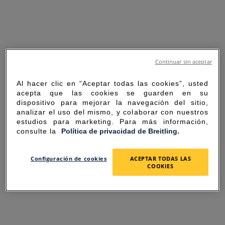
Continuar sin aceptar
Al hacer clic en “Aceptar todas las cookies”, usted
acepta que las cookies se guarden en su
dispositivo para mejorar la navegación del sitio,
analizar el uso del mismo, y colaborar con nuestros
estudios para marketing. Para más información,
consulte la
Política de privacidad de Breitling.
SORRY FOR THE
Configuración de cookies
ACEPTAR TODAS LAS
COOKIES
INCONVENIENCE
UNEXPECTED ERROR OCCURRED.