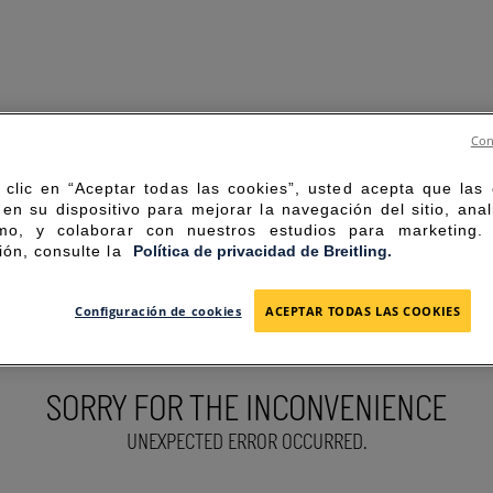
Con
 clic en “Aceptar todas las cookies”, usted acepta que las
en su dispositivo para mejorar la navegación del sitio, anal
mo, y colaborar con nuestros estudios para marketing
ión, consulte la
Política de privacidad de Breitling.
Configuración de cookies
ACEPTAR TODAS LAS COOKIES
SORRY FOR THE INCONVENIENCE
UNEXPECTED ERROR OCCURRED.