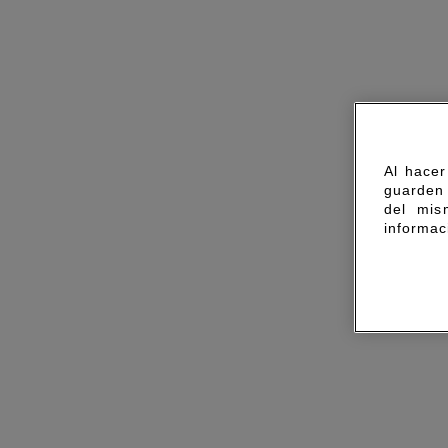
Al hacer
guarden 
del mis
informac