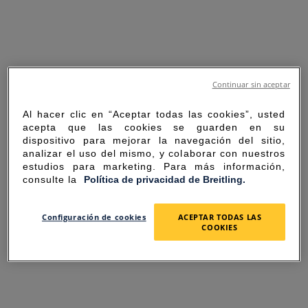
Continuar sin aceptar
Al hacer clic en “Aceptar todas las cookies”, usted
acepta que las cookies se guarden en su
dispositivo para mejorar la navegación del sitio,
analizar el uso del mismo, y colaborar con nuestros
estudios para marketing. Para más información,
consulte la
Política de privacidad de Breitling.
SORRY FOR THE
Configuración de cookies
ACEPTAR TODAS LAS
COOKIES
INCONVENIENCE
UNEXPECTED ERROR OCCURRED.