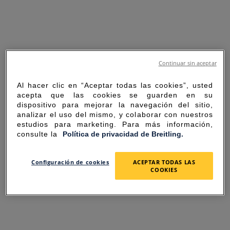
Continuar sin aceptar
Al hacer clic en “Aceptar todas las cookies”, usted
acepta que las cookies se guarden en su
dispositivo para mejorar la navegación del sitio,
analizar el uso del mismo, y colaborar con nuestros
estudios para marketing. Para más información,
consulte la
Política de privacidad de Breitling.
SORRY FOR THE
Configuración de cookies
ACEPTAR TODAS LAS
COOKIES
INCONVENIENCE
UNEXPECTED ERROR OCCURRED.