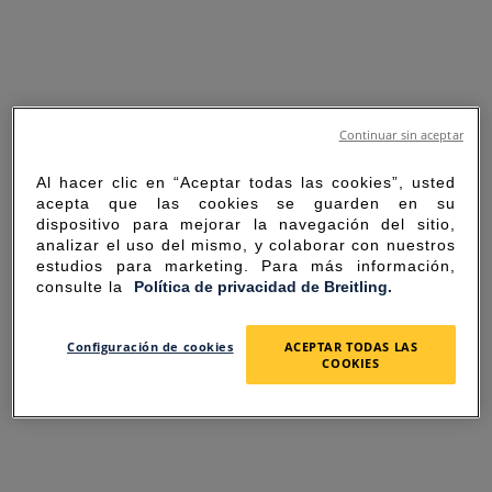
Continuar sin aceptar
Al hacer clic en “Aceptar todas las cookies”, usted
acepta que las cookies se guarden en su
dispositivo para mejorar la navegación del sitio,
analizar el uso del mismo, y colaborar con nuestros
estudios para marketing. Para más información,
consulte la
Política de privacidad de Breitling.
SORRY FOR THE
Configuración de cookies
ACEPTAR TODAS LAS
COOKIES
INCONVENIENCE
UNEXPECTED ERROR OCCURRED.