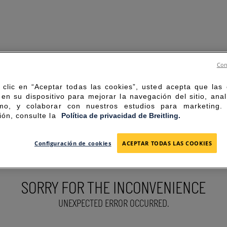
Con
 clic en “Aceptar todas las cookies”, usted acepta que las
en su dispositivo para mejorar la navegación del sitio, anal
mo, y colaborar con nuestros estudios para marketing
ión, consulte la
Política de privacidad de Breitling.
Configuración de cookies
ACEPTAR TODAS LAS COOKIES
SORRY FOR THE INCONVENIENCE
UNEXPECTED ERROR OCCURRED.