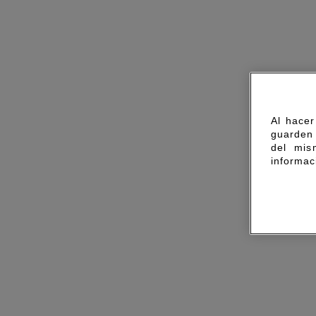
Al hacer
guarden 
del mis
informac