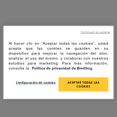
Continuar sin aceptar
Al hacer clic en “Aceptar todas las cookies”, usted
acepta que las cookies se guarden en su
dispositivo para mejorar la navegación del sitio,
analizar el uso del mismo, y colaborar con nuestros
estudios para marketing. Para más información,
consulte la
Política de privacidad de Breitling.
SORRY FOR THE
Configuración de cookies
ACEPTAR TODAS LAS
COOKIES
INCONVENIENCE
UNEXPECTED ERROR OCCURRED.