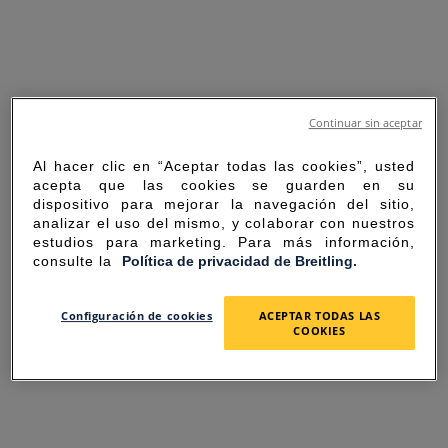
Continuar sin aceptar
Al hacer clic en “Aceptar todas las cookies”, usted
acepta que las cookies se guarden en su
dispositivo para mejorar la navegación del sitio,
analizar el uso del mismo, y colaborar con nuestros
estudios para marketing. Para más información,
consulte la
Política de privacidad de Breitling.
SORRY FOR THE
Configuración de cookies
ACEPTAR TODAS LAS
COOKIES
INCONVENIENCE
UNEXPECTED ERROR OCCURRED.