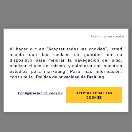
Continuar sin aceptar
Al hacer clic en “Aceptar todas las cookies”, usted
acepta que las cookies se guarden en su
dispositivo para mejorar la navegación del sitio,
analizar el uso del mismo, y colaborar con nuestros
estudios para marketing. Para más información,
consulte la
Política de privacidad de Breitling.
SORRY FOR THE
Configuración de cookies
ACEPTAR TODAS LAS
COOKIES
INCONVENIENCE
UNEXPECTED ERROR OCCURRED.