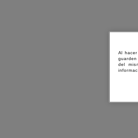
Al hacer
guarden 
del mis
informac