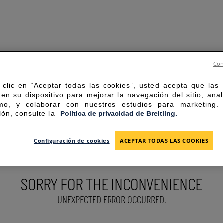
Con
 clic en “Aceptar todas las cookies”, usted acepta que las
en su dispositivo para mejorar la navegación del sitio, anal
mo, y colaborar con nuestros estudios para marketing
ión, consulte la
Política de privacidad de Breitling.
Configuración de cookies
ACEPTAR TODAS LAS COOKIES
SORRY FOR THE INCONVENIENCE
UNEXPECTED ERROR OCCURRED.