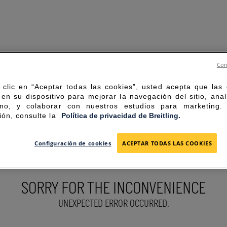
Con
 clic en “Aceptar todas las cookies”, usted acepta que las
en su dispositivo para mejorar la navegación del sitio, anal
mo, y colaborar con nuestros estudios para marketing
ión, consulte la
Política de privacidad de Breitling.
Configuración de cookies
ACEPTAR TODAS LAS COOKIES
SORRY FOR THE INCONVENIENCE
UNEXPECTED ERROR OCCURRED.