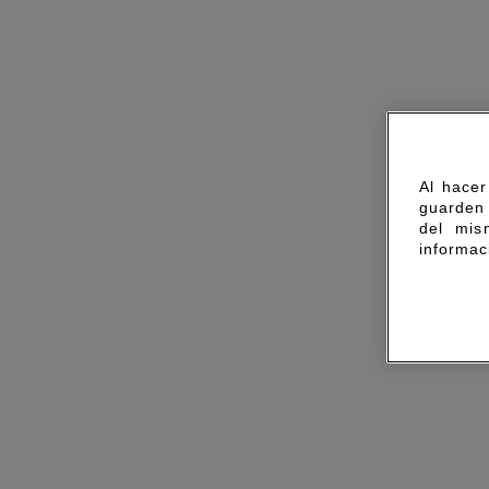
Al hacer
guarden 
del mis
informac