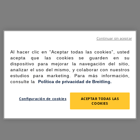
Continuar sin aceptar
Al hacer clic en “Aceptar todas las cookies”, usted
acepta que las cookies se guarden en su
dispositivo para mejorar la navegación del sitio,
analizar el uso del mismo, y colaborar con nuestros
estudios para marketing. Para más información,
consulte la
Política de privacidad de Breitling.
SORRY FOR THE
Configuración de cookies
ACEPTAR TODAS LAS
COOKIES
INCONVENIENCE
UNEXPECTED ERROR OCCURRED.