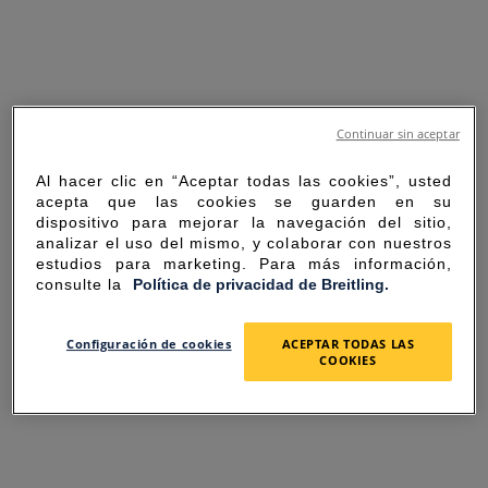
Continuar sin aceptar
Al hacer clic en “Aceptar todas las cookies”, usted
acepta que las cookies se guarden en su
dispositivo para mejorar la navegación del sitio,
analizar el uso del mismo, y colaborar con nuestros
estudios para marketing. Para más información,
consulte la
Política de privacidad de Breitling.
SORRY FOR THE
Configuración de cookies
ACEPTAR TODAS LAS
COOKIES
INCONVENIENCE
UNEXPECTED ERROR OCCURRED.