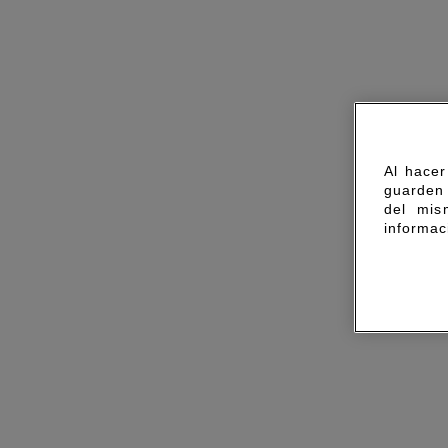
Al hacer
guarden 
del mis
informac