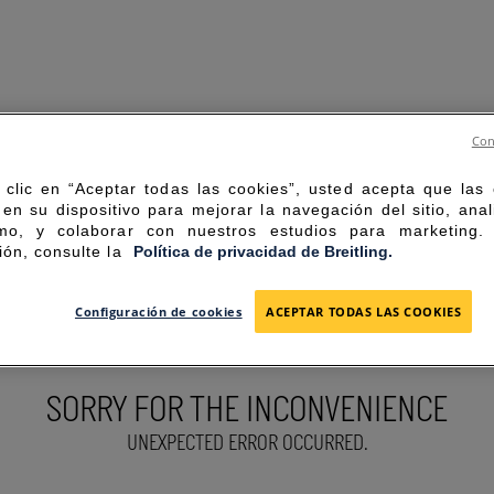
Con
 clic en “Aceptar todas las cookies”, usted acepta que las
en su dispositivo para mejorar la navegación del sitio, anal
mo, y colaborar con nuestros estudios para marketing
ión, consulte la
Política de privacidad de Breitling.
Configuración de cookies
ACEPTAR TODAS LAS COOKIES
SORRY FOR THE INCONVENIENCE
UNEXPECTED ERROR OCCURRED.