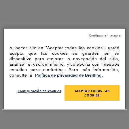
Continuar sin aceptar
Al hacer clic en “Aceptar todas las cookies”, usted
acepta que las cookies se guarden en su
dispositivo para mejorar la navegación del sitio,
analizar el uso del mismo, y colaborar con nuestros
estudios para marketing. Para más información,
consulte la
Política de privacidad de Breitling.
SORRY FOR THE
Configuración de cookies
ACEPTAR TODAS LAS
COOKIES
INCONVENIENCE
UNEXPECTED ERROR OCCURRED.