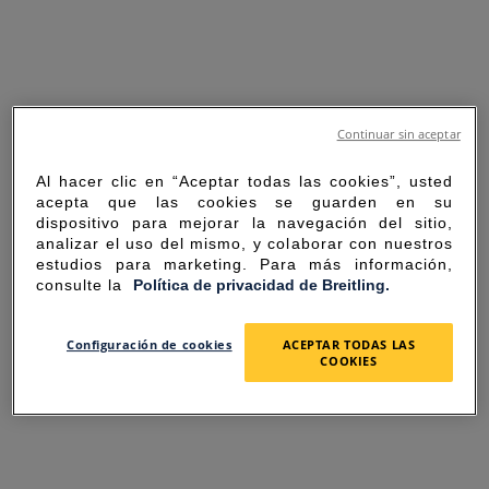
Continuar sin aceptar
Al hacer clic en “Aceptar todas las cookies”, usted
acepta que las cookies se guarden en su
dispositivo para mejorar la navegación del sitio,
analizar el uso del mismo, y colaborar con nuestros
estudios para marketing. Para más información,
consulte la
Política de privacidad de Breitling.
SORRY FOR THE
Configuración de cookies
ACEPTAR TODAS LAS
COOKIES
INCONVENIENCE
UNEXPECTED ERROR OCCURRED.