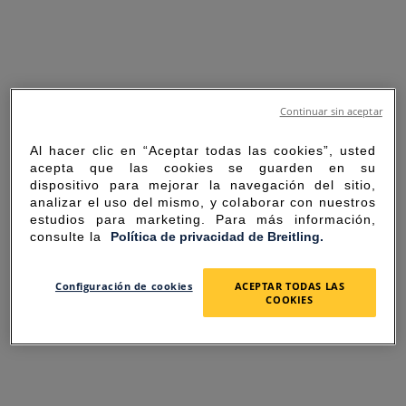
Continuar sin aceptar
Al hacer clic en “Aceptar todas las cookies”, usted
acepta que las cookies se guarden en su
dispositivo para mejorar la navegación del sitio,
analizar el uso del mismo, y colaborar con nuestros
estudios para marketing. Para más información,
consulte la
Política de privacidad de Breitling.
SORRY FOR THE
Configuración de cookies
ACEPTAR TODAS LAS
COOKIES
INCONVENIENCE
UNEXPECTED ERROR OCCURRED.