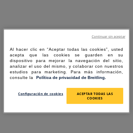
Continuar sin aceptar
Al hacer clic en “Aceptar todas las cookies”, usted
acepta que las cookies se guarden en su
dispositivo para mejorar la navegación del sitio,
analizar el uso del mismo, y colaborar con nuestros
estudios para marketing. Para más información,
consulte la
Política de privacidad de Breitling.
SORRY FOR THE
Configuración de cookies
ACEPTAR TODAS LAS
COOKIES
INCONVENIENCE
UNEXPECTED ERROR OCCURRED.