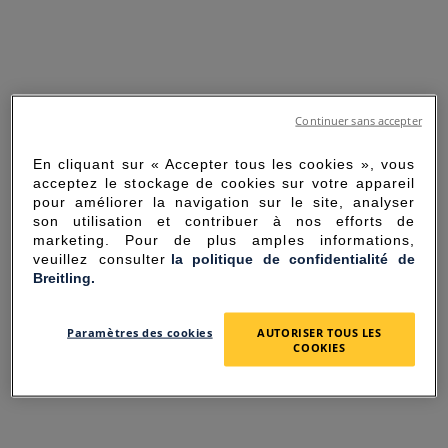
Continuer sans accepter
En cliquant sur « Accepter tous les cookies », vous
acceptez le stockage de cookies sur votre appareil
pour améliorer la navigation sur le site, analyser
son utilisation et contribuer à nos efforts de
marketing. Pour de plus amples informations,
veuillez consulter
la politique de confidentialité de
Breitling.
SORRY FOR THE
Paramètres des cookies
AUTORISER TOUS LES
INCONVENIENCE
COOKIES
UNEXPECTED ERROR OCCURRED.