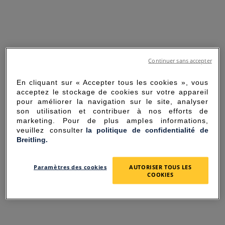
Continuer sans accepter
En cliquant sur « Accepter tous les cookies », vous
acceptez le stockage de cookies sur votre appareil
pour améliorer la navigation sur le site, analyser
son utilisation et contribuer à nos efforts de
marketing. Pour de plus amples informations,
veuillez consulter
la politique de confidentialité de
Breitling.
SORRY FOR THE
Paramètres des cookies
AUTORISER TOUS LES
INCONVENIENCE
COOKIES
UNEXPECTED ERROR OCCURRED.