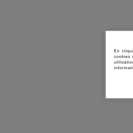
En cliqu
cookies 
utilisa
informat