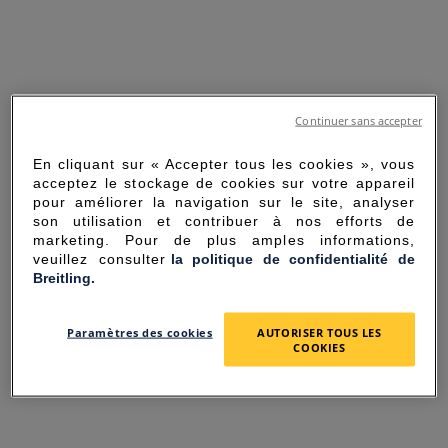
Continuer sans accepter
En cliquant sur « Accepter tous les cookies », vous
acceptez le stockage de cookies sur votre appareil
pour améliorer la navigation sur le site, analyser
son utilisation et contribuer à nos efforts de
marketing. Pour de plus amples informations,
veuillez consulter
la politique de confidentialité de
Breitling.
SORRY FOR THE
Paramètres des cookies
AUTORISER TOUS LES
INCONVENIENCE
COOKIES
UNEXPECTED ERROR OCCURRED.