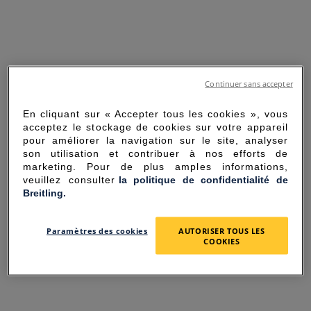
Continuer sans accepter
En cliquant sur « Accepter tous les cookies », vous
acceptez le stockage de cookies sur votre appareil
pour améliorer la navigation sur le site, analyser
son utilisation et contribuer à nos efforts de
marketing. Pour de plus amples informations,
veuillez consulter
la politique de confidentialité de
Breitling.
SORRY FOR THE
Paramètres des cookies
AUTORISER TOUS LES
INCONVENIENCE
COOKIES
UNEXPECTED ERROR OCCURRED.