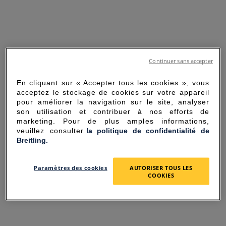
Continuer sans accepter
En cliquant sur « Accepter tous les cookies », vous
acceptez le stockage de cookies sur votre appareil
pour améliorer la navigation sur le site, analyser
son utilisation et contribuer à nos efforts de
marketing. Pour de plus amples informations,
veuillez consulter
la politique de confidentialité de
Breitling.
SORRY FOR THE
Paramètres des cookies
AUTORISER TOUS LES
INCONVENIENCE
COOKIES
UNEXPECTED ERROR OCCURRED.