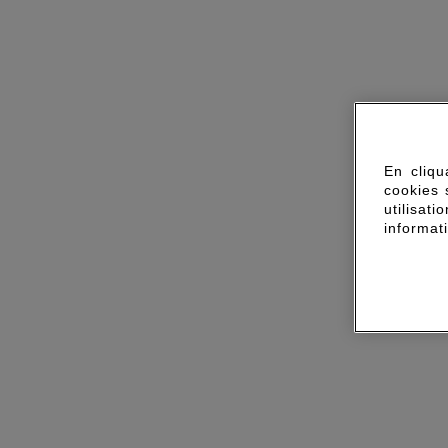
En cliqu
cookies 
utilisa
informat