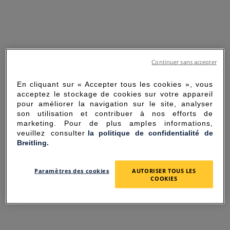
Continuer sans accepter
En cliquant sur « Accepter tous les cookies », vous
acceptez le stockage de cookies sur votre appareil
pour améliorer la navigation sur le site, analyser
son utilisation et contribuer à nos efforts de
marketing. Pour de plus amples informations,
veuillez consulter
la politique de confidentialité de
Breitling.
SORRY FOR THE
Paramètres des cookies
AUTORISER TOUS LES
INCONVENIENCE
COOKIES
UNEXPECTED ERROR OCCURRED.