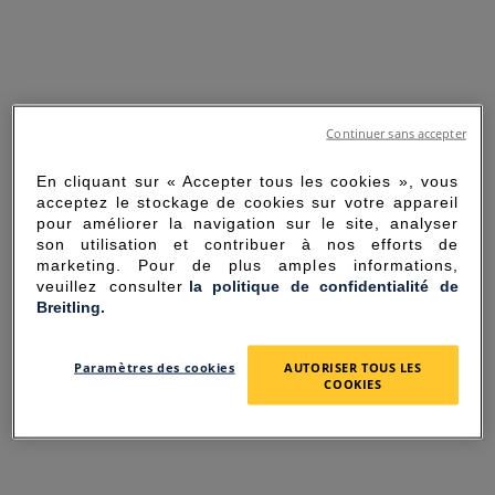
Continuer sans accepter
En cliquant sur « Accepter tous les cookies », vous
acceptez le stockage de cookies sur votre appareil
pour améliorer la navigation sur le site, analyser
son utilisation et contribuer à nos efforts de
marketing. Pour de plus amples informations,
veuillez consulter
la politique de confidentialité de
Breitling.
SORRY FOR THE
Paramètres des cookies
AUTORISER TOUS LES
INCONVENIENCE
COOKIES
UNEXPECTED ERROR OCCURRED.