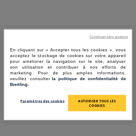
Continuer sans accepter
En cliquant sur « Accepter tous les cookies », vous
acceptez le stockage de cookies sur votre appareil
pour améliorer la navigation sur le site, analyser
son utilisation et contribuer à nos efforts de
marketing. Pour de plus amples informations,
veuillez consulter
la politique de confidentialité de
Breitling.
SORRY FOR THE
Paramètres des cookies
AUTORISER TOUS LES
INCONVENIENCE
COOKIES
UNEXPECTED ERROR OCCURRED.