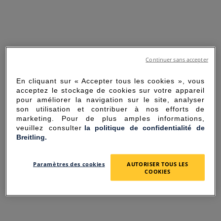
Continuer sans accepter
En cliquant sur « Accepter tous les cookies », vous
acceptez le stockage de cookies sur votre appareil
pour améliorer la navigation sur le site, analyser
son utilisation et contribuer à nos efforts de
marketing. Pour de plus amples informations,
veuillez consulter
la politique de confidentialité de
Breitling.
SORRY FOR THE
Paramètres des cookies
AUTORISER TOUS LES
INCONVENIENCE
COOKIES
UNEXPECTED ERROR OCCURRED.