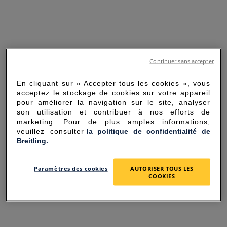
Continuer sans accepter
En cliquant sur « Accepter tous les cookies », vous
acceptez le stockage de cookies sur votre appareil
pour améliorer la navigation sur le site, analyser
son utilisation et contribuer à nos efforts de
marketing. Pour de plus amples informations,
veuillez consulter
la politique de confidentialité de
Breitling.
SORRY FOR THE
Paramètres des cookies
AUTORISER TOUS LES
INCONVENIENCE
COOKIES
UNEXPECTED ERROR OCCURRED.