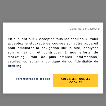
Continuer sans accepter
En cliquant sur « Accepter tous les cookies », vous
acceptez le stockage de cookies sur votre appareil
pour améliorer la navigation sur le site, analyser
son utilisation et contribuer à nos efforts de
marketing. Pour de plus amples informations,
veuillez consulter
la politique de confidentialité de
Breitling.
SORRY FOR THE
Paramètres des cookies
AUTORISER TOUS LES
INCONVENIENCE
COOKIES
UNEXPECTED ERROR OCCURRED.