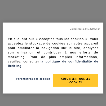
Continuer sans accepter
En cliquant sur « Accepter tous les cookies », vous
acceptez le stockage de cookies sur votre appareil
pour améliorer la navigation sur le site, analyser
son utilisation et contribuer à nos efforts de
marketing. Pour de plus amples informations,
veuillez consulter
la politique de confidentialité de
Breitling.
SORRY FOR THE
Paramètres des cookies
AUTORISER TOUS LES
INCONVENIENCE
COOKIES
UNEXPECTED ERROR OCCURRED.