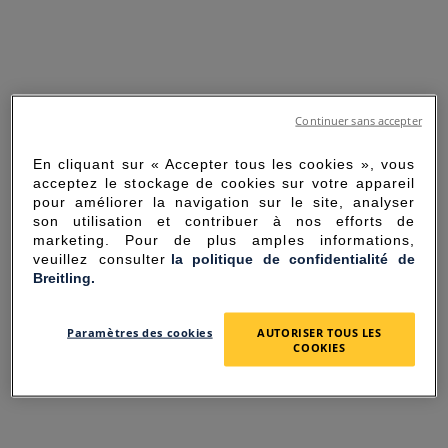
Continuer sans accepter
En cliquant sur « Accepter tous les cookies », vous
acceptez le stockage de cookies sur votre appareil
pour améliorer la navigation sur le site, analyser
son utilisation et contribuer à nos efforts de
marketing. Pour de plus amples informations,
veuillez consulter
la politique de confidentialité de
Breitling.
SORRY FOR THE
Paramètres des cookies
AUTORISER TOUS LES
INCONVENIENCE
COOKIES
UNEXPECTED ERROR OCCURRED.