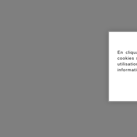
En cliqu
cookies 
utilisa
informat