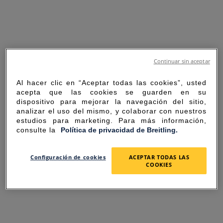
Continuar sin aceptar
Al hacer clic en “Aceptar todas las cookies”, usted
acepta que las cookies se guarden en su
dispositivo para mejorar la navegación del sitio,
analizar el uso del mismo, y colaborar con nuestros
estudios para marketing. Para más información,
consulte la
Política de privacidad de Breitling.
SORRY FOR THE
Configuración de cookies
ACEPTAR TODAS LAS
COOKIES
INCONVENIENCE
UNEXPECTED ERROR OCCURRED.