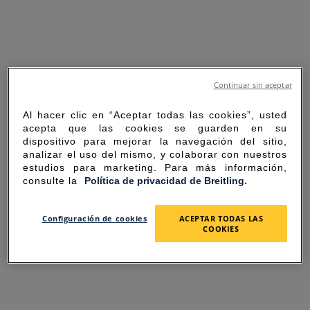
Continuar sin aceptar
Al hacer clic en “Aceptar todas las cookies”, usted
acepta que las cookies se guarden en su
dispositivo para mejorar la navegación del sitio,
analizar el uso del mismo, y colaborar con nuestros
estudios para marketing. Para más información,
consulte la
Política de privacidad de Breitling.
SORRY FOR THE
Configuración de cookies
ACEPTAR TODAS LAS
COOKIES
INCONVENIENCE
UNEXPECTED ERROR OCCURRED.