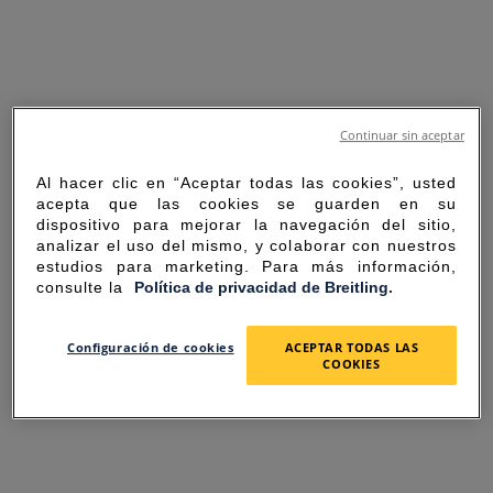
Continuar sin aceptar
Al hacer clic en “Aceptar todas las cookies”, usted
acepta que las cookies se guarden en su
dispositivo para mejorar la navegación del sitio,
analizar el uso del mismo, y colaborar con nuestros
estudios para marketing. Para más información,
consulte la
Política de privacidad de Breitling.
SORRY FOR THE
Configuración de cookies
ACEPTAR TODAS LAS
COOKIES
INCONVENIENCE
UNEXPECTED ERROR OCCURRED.