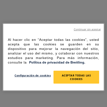
Continuar sin aceptar
Al hacer clic en “Aceptar todas las cookies”, usted
acepta que las cookies se guarden en su
dispositivo para mejorar la navegación del sitio,
analizar el uso del mismo, y colaborar con nuestros
estudios para marketing. Para más información,
consulte la
Política de privacidad de Breitling.
SORRY FOR THE
Configuración de cookies
ACEPTAR TODAS LAS
COOKIES
INCONVENIENCE
UNEXPECTED ERROR OCCURRED.