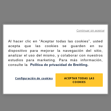
Continuar sin aceptar
Al hacer clic en “Aceptar todas las cookies”, usted
acepta que las cookies se guarden en su
dispositivo para mejorar la navegación del sitio,
analizar el uso del mismo, y colaborar con nuestros
estudios para marketing. Para más información,
consulte la
Política de privacidad de Breitling.
SORRY FOR THE
Configuración de cookies
ACEPTAR TODAS LAS
COOKIES
INCONVENIENCE
UNEXPECTED ERROR OCCURRED.