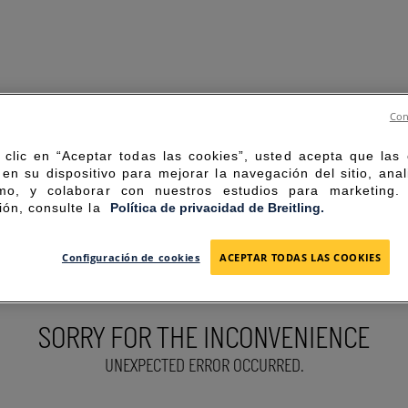
Con
 clic en “Aceptar todas las cookies”, usted acepta que las
en su dispositivo para mejorar la navegación del sitio, anal
mo, y colaborar con nuestros estudios para marketing
ión, consulte la
Política de privacidad de Breitling.
Configuración de cookies
ACEPTAR TODAS LAS COOKIES
SORRY FOR THE INCONVENIENCE
UNEXPECTED ERROR OCCURRED.