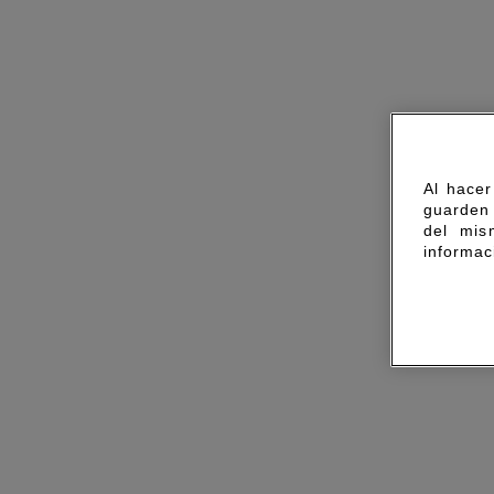
Al hacer
guarden 
del mis
informac