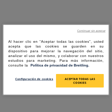
Continuar sin aceptar
Al hacer clic en “Aceptar todas las cookies”, usted
acepta que las cookies se guarden en su
dispositivo para mejorar la navegación del sitio,
analizar el uso del mismo, y colaborar con nuestros
estudios para marketing. Para más información,
consulte la
Política de privacidad de Breitling.
SORRY FOR THE
Configuración de cookies
ACEPTAR TODAS LAS
COOKIES
INCONVENIENCE
UNEXPECTED ERROR OCCURRED.