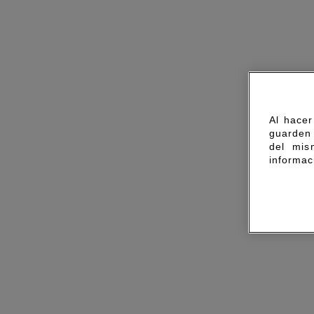
Al hacer
guarden 
del mis
informac