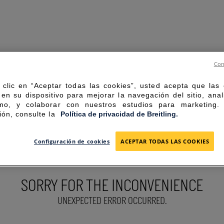
Con
 clic en “Aceptar todas las cookies”, usted acepta que las
en su dispositivo para mejorar la navegación del sitio, anal
mo, y colaborar con nuestros estudios para marketing
ión, consulte la
Política de privacidad de Breitling.
Configuración de cookies
ACEPTAR TODAS LAS COOKIES
SORRY FOR THE INCONVENIENCE
UNEXPECTED ERROR OCCURRED.